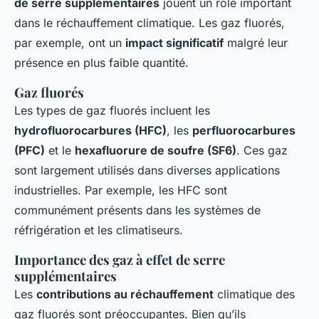
de serre supplémentaires
jouent un rôle important
dans le réchauffement climatique. Les gaz fluorés,
par exemple, ont un
impact significatif
malgré leur
présence en plus faible quantité.
Gaz fluorés
Les types de gaz fluorés incluent les
hydrofluorocarbures (HFC)
, les
perfluorocarbures
(PFC)
et le
hexafluorure de soufre (SF6)
. Ces gaz
sont largement utilisés dans diverses applications
industrielles. Par exemple, les HFC sont
communément présents dans les systèmes de
réfrigération et les climatiseurs.
Importance des gaz à effet de serre
supplémentaires
Les
contributions au réchauffement
climatique des
gaz fluorés sont préoccupantes. Bien qu’ils