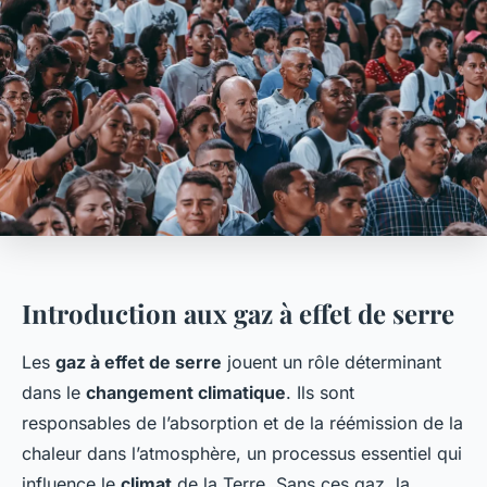
Introduction aux gaz à effet de serre
Les
gaz à effet de serre
jouent un rôle déterminant
dans le
changement climatique
. Ils sont
responsables de l’absorption et de la réémission de la
chaleur dans l’atmosphère, un processus essentiel qui
influence le
climat
de la Terre. Sans ces gaz, la