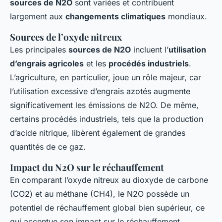
sources de N2O
sont variées et contribuent
largement aux
changements climatiques
mondiaux.
Sources de l’oxyde nitreux
Les principales
sources de N2O
incluent l’
utilisation
d’engrais agricoles
et les
procédés industriels
.
L’agriculture, en particulier, joue un rôle majeur, car
l’utilisation excessive d’engrais azotés augmente
significativement les émissions de N2O. De même,
certains procédés industriels, tels que la production
d’acide nitrique, libèrent également de grandes
quantités de ce gaz.
Impact du N2O sur le réchauffement
En comparant l’oxyde nitreux au dioxyde de carbone
(CO2) et au méthane (CH4), le N2O possède un
potentiel de réchauffement global bien supérieur, ce
qui accentue son impact sur le réchauffement