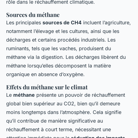
rôle dans le réchauffement climatique.
Sources du méthane
Les principales
sources de CH4
incluent l’agriculture,
notamment l’élevage et les cultures, ainsi que les
décharges et certains procédés industriels. Les
ruminants, tels que les vaches, produisent du
méthane via la digestion. Les décharges libèrent du
méthane lorsqu’elles décomposent la matière
organique en absence d’oxygène.
Effets du méthane sur le climat
Le
méthane
présente un pouvoir de réchauffement
global bien supérieur au CO2, bien qu’il demeure
moins longtemps dans l’atmosphère. Cela signifie
qu’il contribue de manière significative au
réchauffement à court terme, nécessitant une