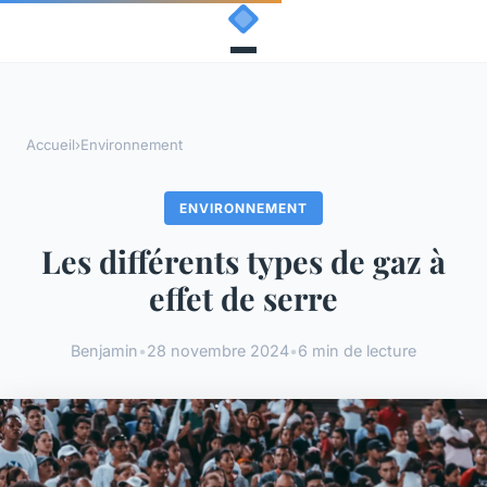
Accueil
›
Environnement
ENVIRONNEMENT
Les différents types de gaz à
effet de serre
Benjamin
•
28 novembre 2024
•
6 min de lecture