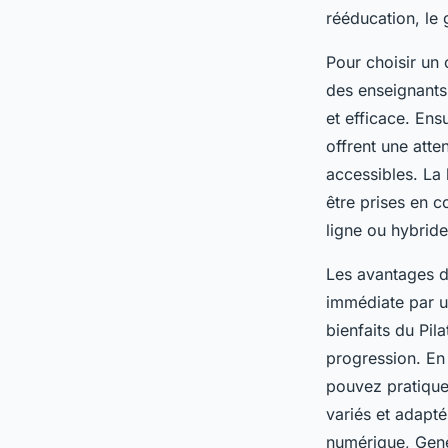
rééducation, le 
Pour choisir un 
des enseignants 
et efficace. Ens
offrent une atte
accessibles. La 
être prises en 
ligne ou hybride
Les avantages d
immédiate par un
bienfaits du Pil
progression. En 
pouvez pratique
variés et adapté
numérique, Genèv