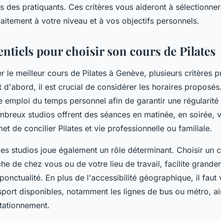
is des pratiquants. Ces critères vous aideront à sélectionner
itement à votre niveau et à vos objectifs personnels.
entiels pour choisir son cours de Pilates
r le meilleur cours de Pilates à Genève, plusieurs critères p
 d'abord, il est crucial de considérer les horaires proposés.
e emploi du temps personnel afin de garantir une régularité
mbreux studios offrent des séances en matinée, en soirée, v
et de concilier Pilates et vie professionnelle ou familiale.
des studios joue également un rôle déterminant. Choisir un 
he de chez vous ou de votre lieu de travail, facilite grande
ponctualité. En plus de l'accessibilité géographique, il faut v
port disponibles, notamment les lignes de bus ou métro, ai
stationnement.