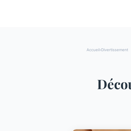
Accueil
›
Divertissement
Décou