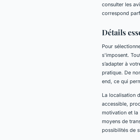
consulter les av
correspond parfa
Détails ess
Pour sélectionne
s'imposent. Tout
s’adapter à votr
pratique. De no
end, ce qui perm
La localisation 
accessible, proc
motivation et la 
moyens de trans
possibilités de 