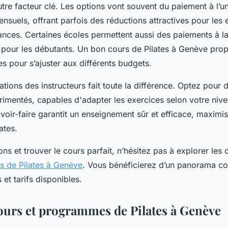
autre facteur clé. Les options vont souvent du paiement à l’u
suels, offrant parfois des réductions attractives pour le
éances. Certaines écoles permettent aussi des paiements à l
s pour les débutants. Un bon cours de Pilates à Genève pro
les pour s’ajuster aux différents budgets.
ications des instructeurs fait toute la différence. Optez pour
érimentés, capables d'adapter les exercices selon votre niv
voir-faire garantit un enseignement sûr et efficace, maximisa
ates.
ns et trouver le cours parfait, n’hésitez pas à explorer les of
rs de Pilates à Genève
. Vous bénéficierez d’un panorama c
 et tarifs disponibles.
ours et programmes de Pilates à Genève