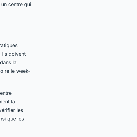
 un centre qui
ratiques
 Ils doivent
 dans la
oire le week-
centre
ment la
érifier les
nsi que les