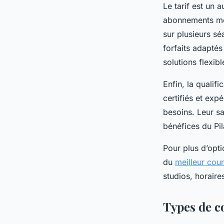
Le tarif est un 
abonnements men
sur plusieurs s
forfaits adapté
solutions flexib
Enfin, la qualif
certifiés et exp
besoins. Leur sa
bénéfices du Pil
Pour plus d’optio
du
meilleur cou
studios, horaires
Types de c