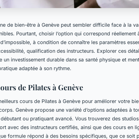
ne de bien-être à Genève peut sembler difficile face à la va
nibles. Pourtant, choisir l’option qui correspond réellement 
n d’impossible, à condition de connaître les paramètres essen
ssibilité, qualification des instructeurs. Explorer ces détail
re un investissement durable dans sa santé physique et ment
 pratique adaptée à son rythme.
cours de Pilates à Genève
eilleurs cours de Pilates à Genève pour améliorer votre bie
 corps. Genève propose une variété d’options adaptées à to
débutant ou pratiquant avancé. Vous trouverez des studios 
ort avec des instructeurs certifiés, ainsi que des cours en li
ue formule répond à des besoins spécifiques, que ce soit p