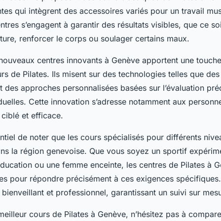
es qui intègrent des accessoires variés pour un travail mus
tres s’engagent à garantir des résultats visibles, que ce so
ture, renforcer le corps ou soulager certains maux.
es nouveaux centres innovants à Genève apportent une touc
urs de Pilates. Ils misent sur des technologies telles que d
t des approches personnalisées basées sur l’évaluation pré
iduelles. Cette innovation s’adresse notamment aux personn
ciblé et efficace.
sentiel de noter que les cours spécialisés pour différents niv
dans la région genevoise. Que vous soyez un sportif expérim
ducation ou une femme enceinte, les centres de Pilates à 
s pour répondre précisément à ces exigences spécifiques. Il
ienveillant et professionnel, garantissant un suivi sur mes
meilleur cours de Pilates à Genève, n’hésitez pas à comparer