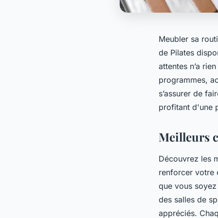
Meubler sa routi
de Pilates dispo
attentes n’a rie
programmes, acce
s’assurer de fai
profitant d'une
Meilleurs 
Découvrez les m
renforcer votre
que vous soyez 
des salles de sp
appréciés. Chaq