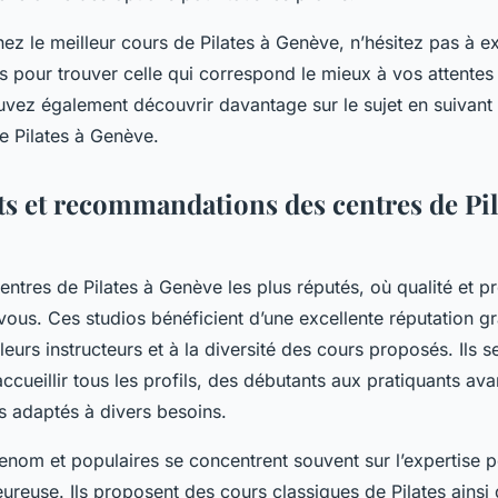
ez le meilleur cours de Pilates à Genève, n’hésitez pas à e
es pour trouver celle qui correspond le mieux à vos attentes 
uvez également découvrir davantage sur le sujet en suivant 
e Pilates à Genève.
s et recommandations des centres de Pil
ntres de Pilates à Genève les plus réputés, où qualité et p
ous. Ces studios bénéficient d’une excellente réputation gr
urs instructeurs et à la diversité des cours proposés. Ils s
accueillir tous les profils, des débutants aux pratiquants ava
 adaptés à divers besoins.
renom et populaires se concentrent souvent sur l’expertise
ureuse. Ils proposent des cours classiques de Pilates ainsi