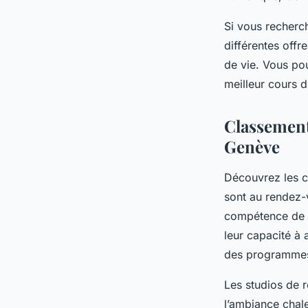
Si vous recherch
différentes offr
de vie. Vous po
meilleur cours d
Classement
Genève
Découvrez les ce
sont au rendez-v
compétence de le
leur capacité à 
des programmes
Les studios de 
l’ambiance chale