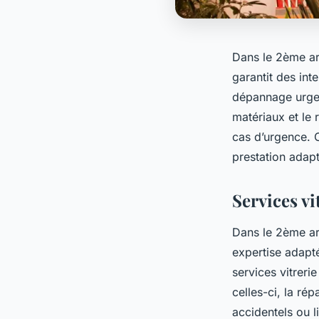
Dans le 2ème arr
garantit des inte
dépannage urgent
matériaux et le 
cas d’urgence. 
prestation adap
Services vi
Dans le 2ème arr
expertise adapt
services vitreri
celles-ci, la ré
accidentels ou li