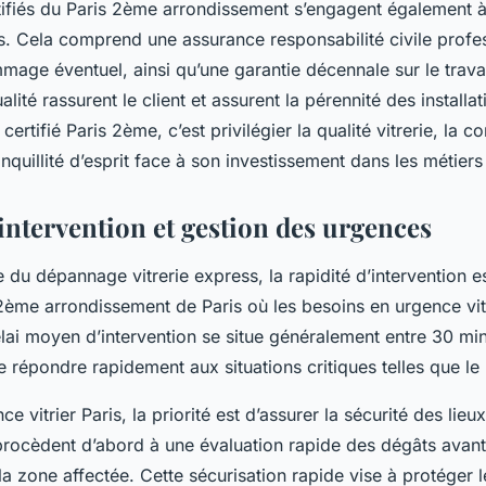
tifiés du Paris 2ème arrondissement s’engagent également à 
s. Cela comprend une assurance responsabilité civile profes
age éventuel, ainsi qu’une garantie décennale sur le travai
ité rassurent le client et assurent la pérennité des installa
r certifié Paris 2ème, c’est privilégier la qualité vitrerie, la 
anquillité d’esprit face à son investissement dans les métiers
intervention et gestion des urgences
du dépannage vitrerie express, la rapidité d’intervention es
2ème arrondissement de Paris où les besoins en urgence vitr
lai moyen d’intervention se situe généralement entre 30 min
 répondre rapidement aux situations critiques telles que le 
e vitrier Paris, la priorité est d’assurer la sécurité des lieu
procèdent d’abord à une évaluation rapide des dégâts avant
 zone affectée. Cette sécurisation rapide vise à protéger 