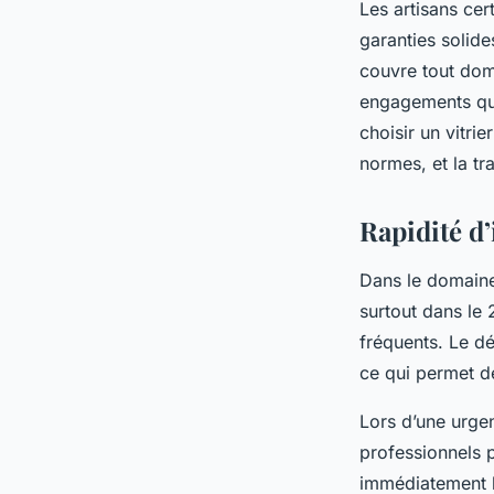
Les artisans cer
garanties solide
couvre tout domm
engagements qual
choisir un vitrie
normes, et la tr
Rapidité d’
Dans le domaine 
surtout dans le 
fréquents. Le dé
ce qui permet de
Lors d’une urgenc
professionnels 
immédiatement la