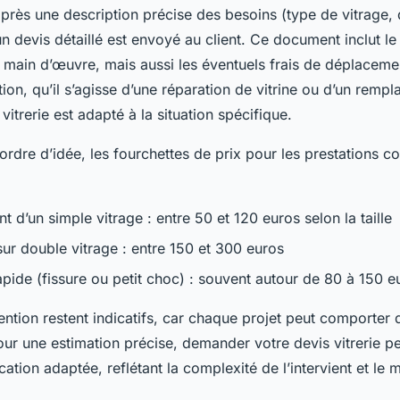
près une description précise des besoins (type de vitrage,
un devis détaillé est envoyé au client. Ce document inclut le
 main d’œuvre, mais aussi les éventuels frais de déplacemen
ion, qu’il s’agisse d’une réparation de vitrine ou d’un remp
 vitrerie est adapté à la situation spécifique.
rdre d’idée, les fourchettes de prix pour les prestations co
d’un simple vitrage : entre 50 et 120 euros selon la taille
sur double vitrage : entre 150 et 300 euros
apide (fissure ou petit choc) : souvent autour de 80 à 150 e
vention restent indicatifs, car chaque projet peut comporter 
Pour une estimation précise, demander votre devis vitrerie p
cation adaptée, reflétant la complexité de l’intervient et le ma