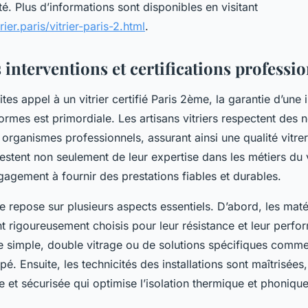
é. Plus d’informations sont disponibles en visitant
trier.paris/vitrier-paris-2.html
.
 interventions et certifications professi
tes appel à un vitrier certifié Paris 2ème, la garantie d’une 
mes est primordiale. Les artisans vitriers respectent des n
 organismes professionnels, assurant ainsi une qualité vitre
ttestent non seulement de leur expertise dans les métiers du 
gagement à fournir des prestations fiables et durables.
rie repose sur plusieurs aspects essentiels. D’abord, les mat
t rigoureusement choisis pour leur résistance et leur perfor
re simple, double vitrage ou de solutions spécifiques comme
pé. Ensuite, les technicités des installations sont maîtrisées
 et sécurisée qui optimise l’isolation thermique et phonique