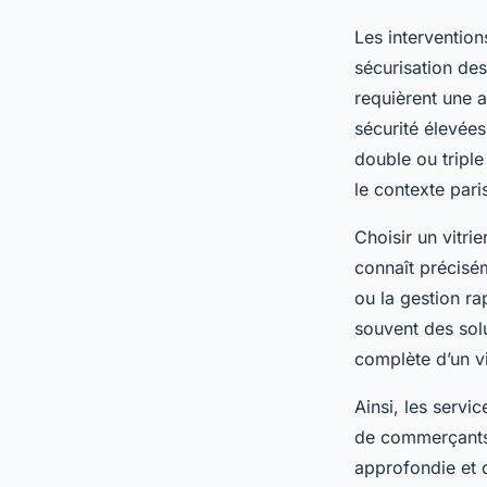
Les intervention
sécurisation des
requièrent une 
sécurité élevée
double ou triple
le contexte pari
Choisir un vitri
connaît précisé
ou la gestion ra
souvent des solu
complète d’un v
Ainsi, les servi
de commerçants, 
approfondie et d