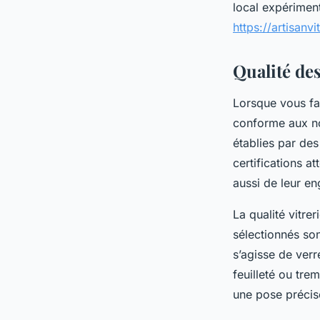
local expériment
https://artisanvi
Qualité des
Lorsque vous fai
conforme aux nor
établies par des
certifications a
aussi de leur en
La qualité vitre
sélectionnés son
s’agisse de ver
feuilleté ou trem
une pose précise