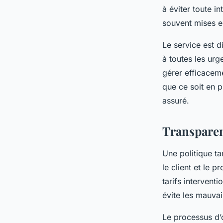
à éviter toute i
souvent mises e
Le service est d
à toutes les ur
gérer efficacem
que ce soit en p
assuré.
Transparen
Une politique tar
le client et le p
tarifs intervent
évite les mauvai
Le processus d’o