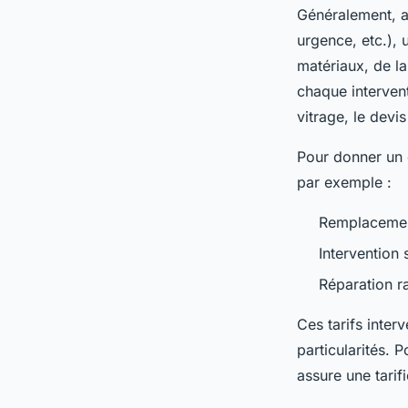
Généralement, a
urgence, etc.), 
matériaux, de la
chaque intervent
vitrage, le devis
Pour donner un o
par exemple :
Remplacement 
Intervention 
Réparation r
Ces tarifs inter
particularités. 
assure une tarifi