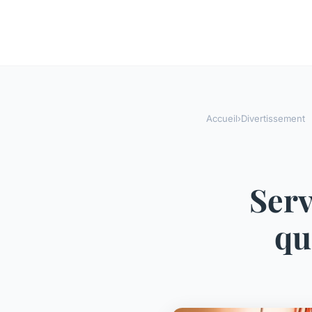
Accueil
›
Divertissement
Serv
qu