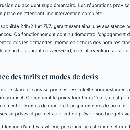
ntrusion ou accident supplémentaire. Les réparations proviso
n place en attendant une intervention complète.
isponible 24h/24 et 7j/7, garantissant ainsi une assistance
gences. Ce fonctionnement continu démontre l’engagement d
ent toutes les demandes, même en dehors des horaires class
leine nuit ou durant un week-end, une intervention rapide et 
ce des tarifs et modes de devis
ifaire claire et sans surprise est essentielle pour instaurer 
rofessionnel. Concernant le prix vitrier Paris 2ème, il est pri
ion soient présentés de manière transparente dès le premier 
ses surprises et permet au client de prévoir son budget ave
btention d’un devis vitrerie personnalisé est simple et rapi