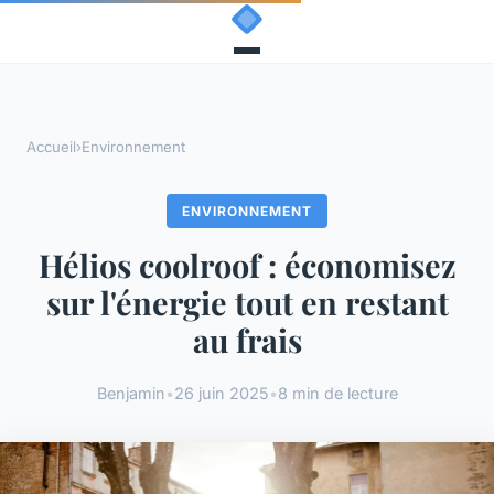
Accueil
›
Environnement
ENVIRONNEMENT
Hélios coolroof : économisez
sur l'énergie tout en restant
au frais
Benjamin
•
26 juin 2025
•
8 min de lecture