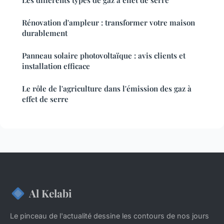
Les différents types de gaz à effet de serre
Rénovation d'ampleur : transformer votre maison
durablement
Panneau solaire photovoltaïque : avis clients et
installation efficace
Le rôle de l'agriculture dans l'émission des gaz à
effet de serre
Al Kelabi
Le pinceau de l'actualité dessine les contours de nos jours